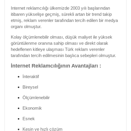
Internet reklamcılığı ülkemizde 2003 yılı başlarından
itibaren yükselişe geçmiş, sürekli artan bir trend takip
etmiş, reklam verenler tarafından tercih edilen bir medya
organı olmuştur.
Kolay ölçümlenebilir olması, düşük maliyet ile yüksek
görüntülenme oranına sahip olması ve direkt olarak
hedeflenen kitleye ulaşması Türk reklam verenler
tarafından tercih edilmesinin başlıca sebepleri olmuştur.
İnternet Reklamcılığının Avantajları :
İnteraktif
Bireysel
Ölçümlenebilir
Ekonomik
Esnek
Kesin ve hızlı çözüm