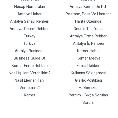
Hesap Numaraları
Antalya Kemer’De Ptt-
Antalya Haber
Postane, Polis Ve Hastane
Antalya Sanayi Rehberi
Harita Üzerinde.
Antalya Ticaret Rehberi
Önemli Telefonlar
Turkey
Antalya Firma Rehberi
Türkiye
Antalya İş Rehberi
Antalya Business
Kemer Haber
Business Guide Of
Kemer Medya
Kemer Firma Rehberi
Firma Rehberi
Nasıl İş İlanı Verebilirim?
Kullanıcı Sözleşmesi
Nasıl Eleman İlanı
Gizlilik Politikası
Verebilirim?
Hakkımızda
Kemer
Yardım - Sıkça Sorulan
Sorular