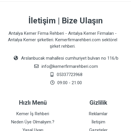
İletişim | Bize Ulaşın
Antalya Kemer Firma Rehberi - Antalya Kemer Firmaları -
Antalya Kemer şirketleri. Kemerfirmarehberi.com sektörel
şirket rehberi.
Arslanbucak mahallesi cumhuriyet bulvarı no 116/b
info@kemerfirmarehberi.com
05337723968
09:00 - 21:00
Hızlı Menü
Gizlilik
Kemer İş Rehberi
Reklamlar
Neden Üye Olmalıyım.?
İletişim
Yasal Uyarı
Gazeteler